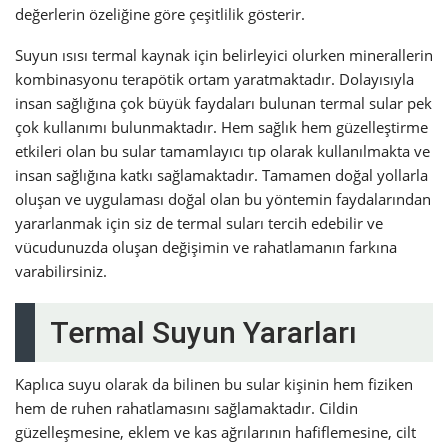
değerlerin özeliğine göre çeşitlilik gösterir.
Suyun ısısı termal kaynak için belirleyici olurken minerallerin
kombinasyonu terapötik ortam yaratmaktadır. Dolayısıyla
insan sağlığına çok büyük faydaları bulunan termal sular pek
çok kullanımı bulunmaktadır. Hem sağlık hem güzelleştirme
etkileri olan bu sular tamamlayıcı tıp olarak kullanılmakta ve
insan sağlığına katkı sağlamaktadır. Tamamen doğal yollarla
oluşan ve uygulaması doğal olan bu yöntemin faydalarından
yararlanmak için siz de termal suları tercih edebilir ve
vücudunuzda oluşan değişimin ve rahatlamanın farkına
varabilirsiniz.
Termal Suyun Yararları
Kaplıca suyu olarak da bilinen bu sular kişinin hem fiziken
hem de ruhen rahatlamasını sağlamaktadır. Cildin
güzelleşmesine, eklem ve kas ağrılarının hafiflemesine, cilt