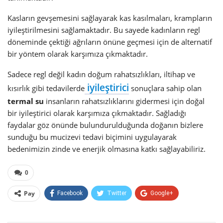
Kasların gevşemesini sağlayarak kas kasılmaları, krampların
iyileştirilmesini sağlamaktadır. Bu sayede kadınların regl
döneminde çektiği ağrıların önüne geçmesi için de alternatif
bir yöntem olarak karşımıza çıkmaktadır.
Sadece regl değil kadın doğum rahatsızlıkları, iltihap ve
iyileştirici
kısırlık gibi tedavilerde
sonuçlara sahip olan
termal su
insanların rahatsızlıklarını gidermesi için doğal
bir iyileştirici olarak karşımıza çıkmaktadır. Sağladığı
faydalar göz önünde bulundurulduğunda doğanın bizlere
sunduğu bu mucizevi tedavi biçimini uygulayarak
bedenimizin zinde ve enerjik olmasına katkı sağlayabiliriz.
0
Pay
Facebook
Twitter
Google+
ReddIt
WhatsApp
Pinterest