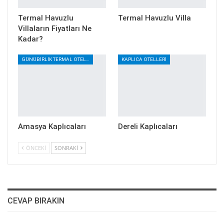
Termal Havuzlu
Termal Havuzlu Villa
Villaların Fiyatları Ne
Kadar?
GÜNÜBIRLIK TERMAL OTELLER
KAPLICA OTELLERI
Amasya Kaplıcaları
Dereli Kaplıcaları
ÖNCEKI
SONRAKI
CEVAP BIRAKIN