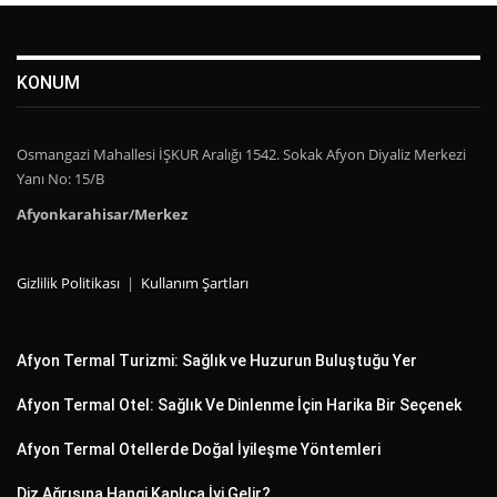
KONUM
Osmangazi Mahallesi İŞKUR Aralığı 1542. Sokak Afyon Diyaliz Merkezi
Yanı No: 15/B
Afyonkarahisar/Merkez
Gizlilik Politikası
|
Kullanım Şartları
Afyon Termal Turizmi: Sağlık ve Huzurun Buluştuğu Yer
Afyon Termal Otel: Sağlık Ve Dinlenme İçin Harika Bir Seçenek
Afyon Termal Otellerde Doğal İyileşme Yöntemleri
Diz Ağrısına Hangi Kaplıca İyi Gelir?