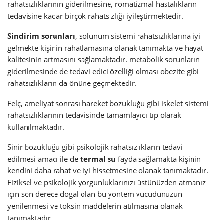
rahatsızlıklarının giderilmesine, romatizmal hastalıkların
tedavisine kadar birçok rahatsızlığı iyileştirmektedir.
Sindirim sorunları
, solunum sistemi rahatsızlıklarına iyi
gelmekte kişinin rahatlamasına olanak tanımakta ve hayat
kalitesinin artmasını sağlamaktadır. metabolik sorunların
giderilmesinde de tedavi edici özelliği olması obezite gibi
rahatsızlıkların da önüne geçmektedir.
Felç, ameliyat sonrası hareket bozukluğu gibi iskelet sistemi
rahatsızlıklarının tedavisinde tamamlayıcı tıp olarak
kullanılmaktadır.
Sinir bozukluğu gibi psikolojik rahatsızlıkların tedavi
edilmesi amacı ile de
termal su
fayda sağlamakta kişinin
kendini daha rahat ve iyi hissetmesine olanak tanımaktadır.
Fiziksel ve psikolojik yorgunluklarınızı üstünüzden atmanız
için son derece doğal olan bu yöntem vücudunuzun
yenilenmesi ve toksin maddelerin atılmasına olanak
tanımaktadır.