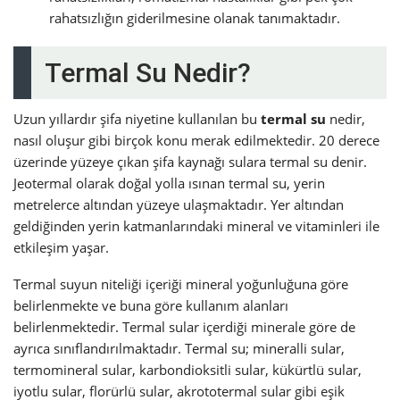
rahatsızlığın giderilmesine olanak tanımaktadır.
Termal Su Nedir?
Uzun yıllardır şifa niyetine kullanılan bu
termal su
nedir,
nasıl oluşur gibi birçok konu merak edilmektedir. 20 derece
üzerinde yüzeye çıkan şifa kaynağı sulara termal su denir.
Jeotermal olarak doğal yolla ısınan termal su, yerin
metrelerce altından yüzeye ulaşmaktadır. Yer altından
geldiğinden yerin katmanlarındaki mineral ve vitaminleri ile
etkileşim yaşar.
Termal suyun niteliği içeriği mineral yoğunluğuna göre
belirlenmekte ve buna göre kullanım alanları
belirlenmektedir. Termal sular içerdiği minerale göre de
ayrıca sınıflandırılmaktadır. Termal su; mineralli sular,
termomineral sular, karbondioksitli sular, kükürtlü sular,
iyotlu sular, florürlü sular, akrototermal sular gibi eşik