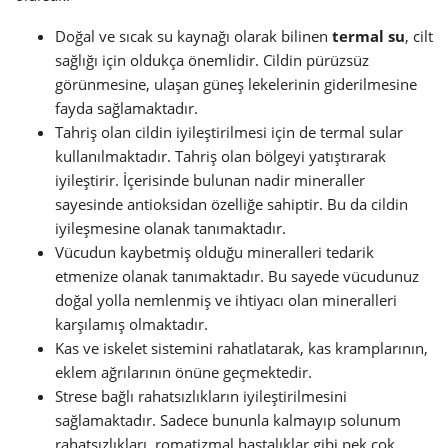
Doğal ve sıcak su kaynağı olarak bilinen
termal su
, cilt
sağlığı için oldukça önemlidir. Cildin pürüzsüz
görünmesine, ulaşan güneş lekelerinin giderilmesine
fayda sağlamaktadır.
Tahriş olan cildin iyileştirilmesi için de termal sular
kullanılmaktadır. Tahriş olan bölgeyi yatıştırarak
iyileştirir. İçerisinde bulunan nadir mineraller
sayesinde antioksidan özelliğe sahiptir. Bu da cildin
iyileşmesine olanak tanımaktadır.
Vücudun kaybetmiş olduğu mineralleri tedarik
etmenize olanak tanımaktadır. Bu sayede vücudunuz
doğal yolla nemlenmiş ve ihtiyacı olan mineralleri
karşılamış olmaktadır.
Kas ve iskelet sistemini rahatlatarak, kas kramplarının,
eklem ağrılarının önüne geçmektedir.
Strese bağlı rahatsızlıkların iyileştirilmesini
sağlamaktadır. Sadece bununla kalmayıp solunum
rahatsızlıkları, romatizmal hastalıklar gibi pek çok