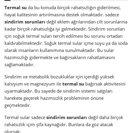
Termal su
da bu konuda birçok rahatsızlığın giderilmesi,
hayat kalitesinin artırılmasına destek olmaktadır. sadece
sindirim sorunları
değil eklem ağrılarından cilt sorunlarına
kadar birçok rahatsızlığa iyi gelmektedir. Sindirim sorunları
için soğuk termal suları tercih edilmesi bu sorunu ortadan
kaldırabilmektedir. Soğuk termal sular içme suyu ya da soda
olarak insanların kullanımına sunulmaktadır. Bu sular
hazımsızlığı gidermekte ve bağırsakların rahatlamasını
sağlamaktadır.
Sindirim ve metabolik bozukluklar için içerdiği yüksek
kalsiyum ve magnezyum ile
termal su
bağırsak aktivitesini
uyarmaktadır. Bu sayede de sindirim sistemi salgıları
harekete geçerek hazımsızlık probleminin önüne
geçmektedir.
Termal sular sadece
sindirim sorunları
değil daha birçok
rahatsızlık içim şifa kaynağıdır. Bunlara da göz atacak
olursak: