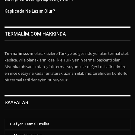
Kaplıcada Ne Lazım Olur?
TERMALIM.COM HAKKINDA
Termalim.com
olarak sizlere Türkiye bölgesinde yer alan termal otel,
kaplıca, villa olanaklarını özellikle Türkiye’nin termal başkenti olan
Afyonkarahisar ilimizin şifalı termal suyunu siz değerli misafirlerimize
en ince detayına kadar anlatarak uzman ekibimiz tarafından konforlu
bir termal tatil deneyimi sunuyoruz.
SAYFALAR
Afyon Termal Oteller