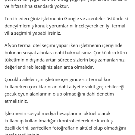
ve hıfzıssıhha standardı yoktur.
Tercih edeceğiniz işletmenin Google ve acenteler üstünde ki
deneyimlemiş konuk yorumlarını inceleyerek en iyi termal
villa seçimini yapabilirsiniz.
Afyon termal otel seçimi yapar iken işletmenin içeriğinde
bulunan sosyal alanlara dahi bakmalısınız. Çünkü ılıca kürü
tüketiminin dışında artan sürede sizlerin boş zamanlarınızı
değerlendirebileceğiniz alanlarda olmalıdır.
Çocuklu aileler için işletme içeriğinde siz termal kür
kullanırken çocuklarınızın dahi afiyetle vakit geçirebileceği
çocuk oyun alanlarının olup olmadığını dahi denetim
etmelisiniz.
İşletmenin sosyal medya hesaplarının aktüel olarak
kullanılıp kullanılmadığını kontrol ederek de kuruluş
özelliklerini, sarfedilen fotoğrafların aktüel olup olmadığını
inceleyebilirsiniz.