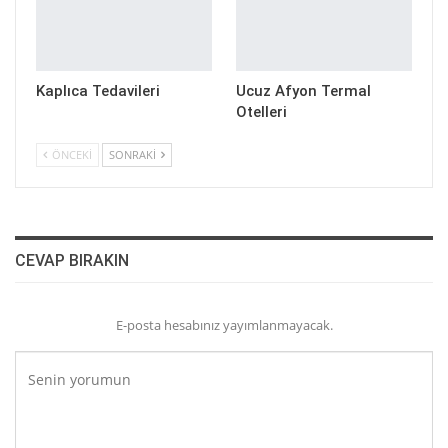
Kaplıca Tedavileri
Ucuz Afyon Termal
Otelleri
ÖNCEKI
SONRAKI
CEVAP BIRAKIN
E-posta hesabınız yayımlanmayacak.