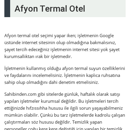
Afyon Termal Otel
Afyon termal otel seçimi yapar iken; işletmenin Google
üstünde internet sitesinin olup olmadığına bakmalısınız,
şayet tercih edeceğiniz işletmenin internet sitesi yok şayet
kurumsallıktan ırak bir işletmedir.
İşletmenin kullanmış olduğu afyon termal suyun özelliklerini
ve faydalarını incelemelisiniz. İşletmenin kaplıca ruhsatına
sahip olup olmadığını dahi denetim etmelisiniz.
Sahibinden.com gibi sitelerde günlük, haftalık olarak satışı
yapılan işletmeler kurumsal değildir. Bu işletmeleri tercih
ettiğinizde hıfzıssıhha hususu ile ilgili sorun yaşayabilmeniz
mümkün olabilir. Çünkü bu tarz işletmelerde kadrolu çalışan
çalıştırmaları söz hususu değildir. Temizlik yapan
personeller çoğu kere kere değiştiği için yapılan bir temizlik