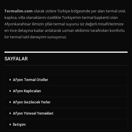
Termalim.com
olarak sizlere Türkiye bölgesinde yer alan termal otel,
kaplıca, villa olanaklarını özellikle Türkiye’nin termal başkenti olan
Afyonkarahisar ilimizin şifalı termal suyunu siz değerli misafirlerimize
en ince detayına kadar anlatarak uzman ekibimiz tarafından konforlu
bir termal tatil deneyimi sunuyoruz.
SAYFALAR
Afyon Termal Oteller
Afyon Kaplıcaları
Afyon Gezilecek Yerler
Afyon Yöresel Yemekleri
İletişim