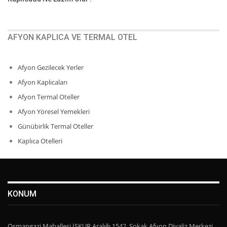
AFYON KAPLICA VE TERMAL OTEL
Afyon Gezilecek Yerler
Afyon Kaplıcaları
Afyon Termal Oteller
Afyon Yöresel Yemekleri
Günübirlik Termal Oteller
Kaplıca Otelleri
KONUM
Osmangazi Mahallesi İŞKUR Aralığı 1542. Sokak Afyon Diyaliz Merkezi