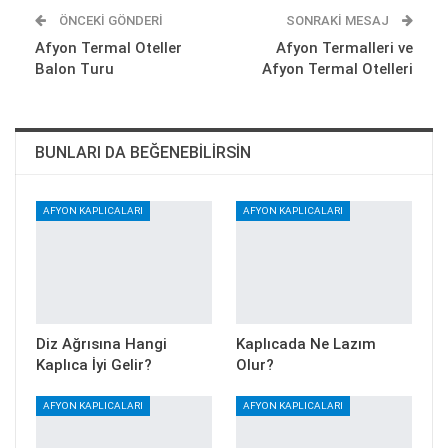
ÖNCEKI GÖNDERI
SONRAKI MESAJ
Afyon Termal Oteller
Afyon Termalleri ve
Balon Turu
Afyon Termal Otelleri
BUNLARI DA BEĞENEBILIRSIN
AFYON KAPLICALARI
AFYON KAPLICALARI
Diz Ağrısına Hangi
Kaplıcada Ne Lazım
Kaplıca İyi Gelir?
Olur?
AFYON KAPLICALARI
AFYON KAPLICALARI