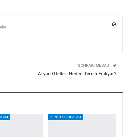
mlar
SONRAKI MESAJ
Afyon Otelleri Neden Tercih Ediliyor?
ALARI
AFYON KAPLICALARI