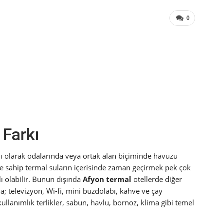
0
 Farkı
klı olarak odalarında veya ortak alan biçiminde havuzu
iğe sahip termal suların içerisinde zaman geçirmek pek çok
lı olabilir. Bunun dışında
Afyon termal
otellerde diğer
a; televizyon, Wi-fi, mini buzdolabı, kahve ve çay
llanımlık terlikler, sabun, havlu, bornoz, klima gibi temel