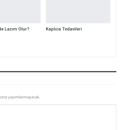
Ne Lazım Olur?
Kaplıca Tedavileri
bınız yayımlanmayacak.