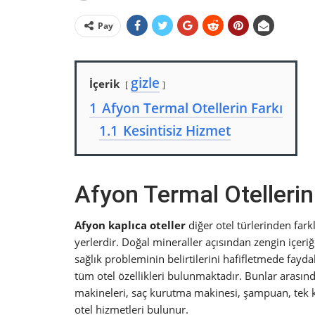
Pay
gizle
İçerik
1
Afyon Termal Otellerin Farkı
1.1
Kesintisiz Hizmet
Afyon Termal Otellerin
Afyon kaplıca oteller
diğer otel türlerinden far
yerlerdir. Doğal mineraller açısından zengin içer
sağlık probleminin belirtilerini hafifletmede fayda
tüm otel özellikleri bulunmaktadır. Bunlar arasınd
makineleri, saç kurutma makinesi, şampuan, tek ku
otel hizmetleri bulunur.