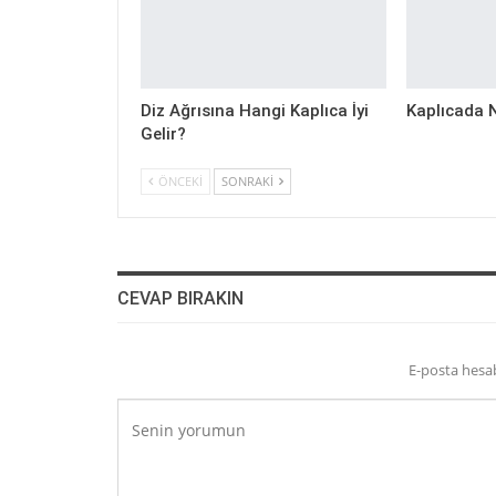
Diz Ağrısına Hangi Kaplıca İyi
Kaplıcada 
Gelir?
ÖNCEKI
SONRAKI
CEVAP BIRAKIN
E-posta hesa