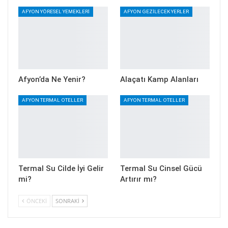
AFYON YÖRESEL YEMEKLERI
AFYON GEZILECEK YERLER
Afyon’da Ne Yenir?
Alaçatı Kamp Alanları
AFYON TERMAL OTELLER
AFYON TERMAL OTELLER
Termal Su Cilde İyi Gelir
Termal Su Cinsel Gücü
mi?
Artırır mı?
ÖNCEKI
SONRAKI