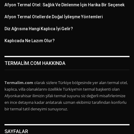
Afyon Termal Otel: Sağlık Ve Dinlenme İçin Harika Bir Seçenek
Afyon Termal Otellerde Doğal İyileşme Yöntemleri
Diz Ağrısına Hangi Kaplıca İyi Gelir?
Kaplıcada Ne Lazım Olur?
TERMALIM.COM HAKKINDA
Termalim.com
olarak sizlere Türkiye bölgesinde yer alan termal otel,
kaplıca, villa olanaklarını özellikle Türkiye’nin termal başkenti olan
Afyonkarahisar ilimizin şifalı termal suyunu siz değerli misafirlerimize
en ince detayına kadar anlatarak uzman ekibimiz tarafından konforlu
bir termal tatil deneyimi sunuyoruz.
SAYFALAR