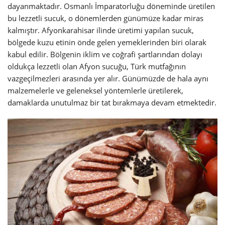
dayanmaktadır. Osmanlı İmparatorluğu döneminde üretilen
bu lezzetli sucuk, o dönemlerden günümüze kadar miras
kalmıştır. Afyonkarahisar ilinde üretimi yapılan sucuk,
bölgede kuzu etinin önde gelen yemeklerinden biri olarak
kabul edilir. Bölgenin iklim ve coğrafi şartlarından dolayı
oldukça lezzetli olan Afyon sucuğu, Türk mutfağının
vazgeçilmezleri arasında yer alır. Günümüzde de hala aynı
malzemelerle ve geleneksel yöntemlerle üretilerek,
damaklarda unutulmaz bir tat bırakmaya devam etmektedir.