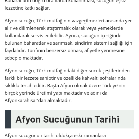
Baharatların doğru oranlarda kullanılması, sucuğun eşsiz
lezzetine katkı sağlar.
Afyon sucuğu, Türk mutfağının vazgeçilmezleri arasında yer
alır ve dilimlenerek atıştırmalık olarak veya yemeklerde
kullanılarak servis edilebilir. Ayrıca, sucuğun içeriğinde
bulunan baharatlar ve sarımsak, sindirim sistemi sağlığı için
faydalıdır. Tarifinin benzersiz olması, afiyetle yenmesine
sebep olmaktadır.
Afyon sucuğu, Türk mutfağındaki diğer sucuk çeşitlerinden
farklı bir lezzete sahiptir ve özellikle kahvaltı sofralarında
sıklıkla tercih edilir. Başta Afyon olmak üzere Türkiye’nin
birçok yerinde üretimi yapılmaktadır ve adını da
Afyonkarahisar’dan almaktadır.
Afyon Sucuğunun Tarihi
Afyon sucuğunun tarihi oldukça eski zamanlara