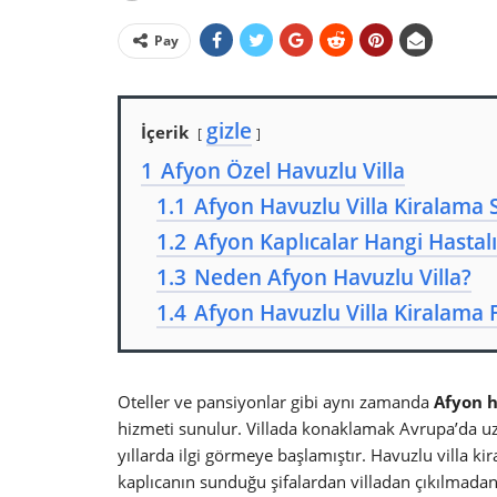
Pay
gizle
İçerik
1
Afyon Özel Havuzlu Villa
1.1
Afyon Havuzlu Villa Kiralama 
1.2
Afyon Kaplıcalar Hangi Hastalı
1.3
Neden Afyon Havuzlu Villa?
1.4
Afyon Havuzlu Villa Kiralama F
Oteller ve pansiyonlar gibi aynı zamanda
Afyon 
hizmeti sunulur. Villada konaklamak Avrupa’da uzun
yıllarda ilgi görmeye başlamıştır. Havuzlu villa k
kaplıcanın sunduğu şifalardan villadan çıkılmada