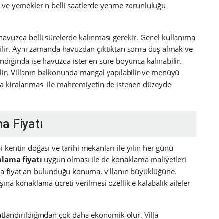
fet ve yemeklerin belli saatlerde yenme zorunluluğu
havuzda belli sürelerde kalınması gerekir. Genel kullanıma
ilir. Aynı zamanda havuzdan çıktıktan sonra duş almak ve
landığında ise havuzda istenen süre boyunca kalınabilir.
lir. Villanın balkonunda mangal yapılabilir ve menüyü
illa kiralanması ile mahremiyetin de istenen düzeyde
a Fiyatı
i kentin doğası ve tarihi mekanları ile yılın her günü
alama fiyatı
uygun olması ile de konaklama maliyetleri
a fiyatları bulunduğu konuma, villanın büyüklüğüne,
şına konaklama ücreti verilmesi özellikle kalabalık aileler
atlandırıldığından çok daha ekonomik olur. Villa