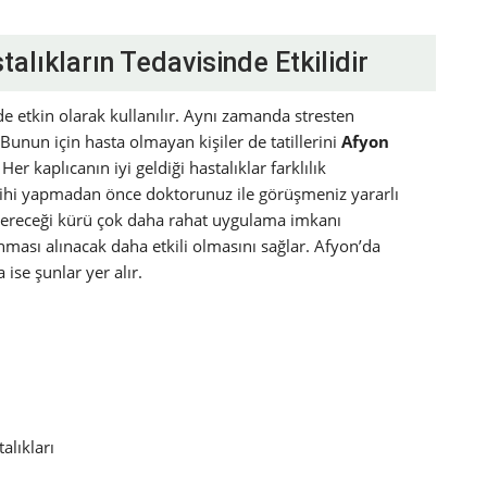
alıkların Tedavisinde Etkilidir
de etkin olarak kullanılır. Aynı zamanda stresten
unun için hasta olmayan kişiler de tatillerini
Afyon
er kaplıcanın iyi geldiği hastalıklar farklılık
cihi yapmadan önce doktorunuz ile görüşmeniz yararlı
 vereceği kürü çok daha rahat uygulama imkanı
nması alınacak daha etkili olmasını sağlar. Afyon’da
 ise şunlar yer alır.
alıkları