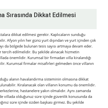
ma Sırasında Dikkat Edilmesi
talara dikkat edilmesi gerekir. Kaplıcaların sunduğu
ir. Afyon yılın her günü yurt dışından ve yurt içinden çok
layı da bölgede bulunan tesis sayısı artmaya devam eder.
 tercih edilmelidir. Bu şekilde alınacak hizmetin
llada önemlidir. Kurumsal bir firmadan villa kiralandığı
lir. Kurumsal firmalar misafirleri gelmeden önce villanın
unduğu alanın havalandırma sisteminin olmasına dikkat
bulunabilir. Kiralanacak olan villanın konumu da önemlidir.
erkezlerine, hastanelere yakın olmalıdır. Aynı zamanda
ilde villada olduğunuz süre içinde güvenlik konusunda da
ığınız süre içinde sizden başkası girmez. Bu şekilde