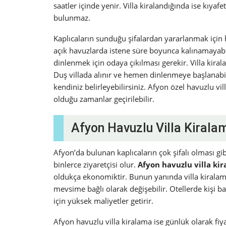
saatler içinde yenir. Villa kiralandığında ise kıya
bulunmaz.
Kaplıcaların sunduğu şifalardan yararlanmak için 
açık havuzlarda istene süre boyunca kalınamayab
dinlenmek için odaya çıkılması gerekir. Villa kira
Duş villada alınır ve hemen dinlenmeye başlanabi
kendiniz belirleyebilirsiniz. Afyon özel havuzlu v
olduğu zamanlar geçirilebilir.
Afyon Havuzlu Villa Kiralam
Afyon’da bulunan kaplıcaların çok şifalı olması gib
binlerce ziyaretçisi olur.
Afyon havuzlu villa kir
oldukça ekonomiktir. Bunun yanında villa kiralam
mevsime bağlı olarak değişebilir. Otellerde kişi ba
için yüksek maliyetler getirir.
Afyon havuzlu villa kiralama ise günlük olarak fiy