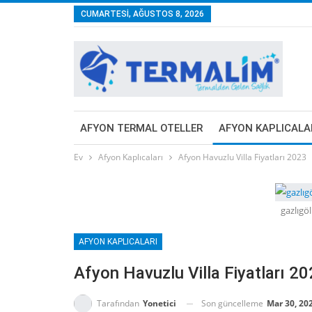
CUMARTESI, AĞUSTOS 8, 2026
AFYON TERMAL OTELLER
AFYON KAPLICALA
Ev
Afyon Kaplıcaları
Afyon Havuzlu Villa Fiyatları 2023
gazlıgöl
AFYON KAPLICALARI
Afyon Havuzlu Villa Fiyatları 2
Son güncelleme
Mar 30, 20
Tarafından
Yonetici