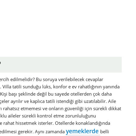
?
rcih edilmelidir? Bu soruya verilebilecek cevaplar
 Villa tatili sunduğu lüks, konfor e ev rahatlığının yanında
. Kişi başı şeklinde değil bu sayede otellerden çok daha
ayrılır ve kaplıca tatili istendiği gibi uzatılabilir. Aile
arı rahatsız etmemesi ve onların güvenliği için sürekli dikkat
cuklu aileler sürekli kontrol etme zorunluluğunu
ve rahat hissetmek isterler. Otellerde konaklandığında
yemeklerde
t edilmesi gerekir. Aynı zamanda
belli