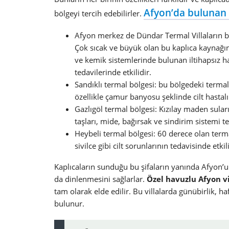
Afyon’da bulunan 
bölgeyi tercih edebilirler.
Afyon merkez de Dündar Termal Villaların bu
Çok sıcak ve büyük olan bu kaplıca kaynağını d
ve kemik sistemlerinde bulunan iltihapsız hast
tedavilerinde etkilidir.
Sandıklı termal bölgesi: bu bölgedeki termal 
özellikle çamur banyosu şeklinde cilt hastalı
Gazlıgöl termal bölgesi: Kızılay maden suları
taşları, mide, bağırsak ve sindirim sistemi te
Heybeli termal bölgesi: 60 derece olan terma
sivilce gibi cilt sorunlarının tedavisinde etkili
Kaplıcaların sunduğu bu şifaların yanında Afyon’u
da dinlenmesini sağlarlar.
Özel havuzlu Afyon vi
tam olarak elde edilir. Bu villalarda günübirlik, h
bulunur.