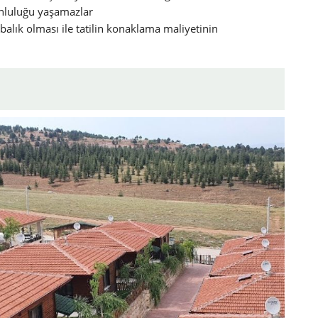
unluluğu yaşamazlar
abalık olması ile tatilin konaklama maliyetinin