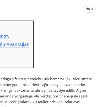
0
 2023
uğu Avantajlar
nduğu şifaları içlerindeki Türk hamamı, jakuzileri sizlere
lın her günü misafirlerini ağırlamaya devam ederler.
klar için doktorlar tarafından da tavsiye edilir. Afyon
amanda yorgunluğu alır verdiği pozitif enerji ile sağlık
. Ailecek çıkılacak kış tatillerinde kaplıcalar aynı