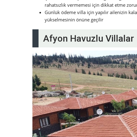
rahatsızlık vermemesi için dikkat etme zor
Günlük ödeme villa için yapılır ailenizin kal
yükselmesinin önüne geçilir
Afyon Havuzlu Villalar