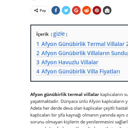
Pay
gizle
İçerik
1
Afyon Günübirlik Termal Villalar
2
Afyon Günübirlik Villaların Sund
3
Afyon Havuzlu Villalar
4
Afyon Günübirlik Villa Fiyatları
Afyon günübirlik termal villalar
kaplıcaların su
yaşatmaktadır. Dünyaca ünlü Afyon kaplıcaların yı
Adeta her derde deva olan kaplıcalar çeşitli hastalı
kaplıcaları bir şifa kaynağı olmanın yanında aynı z
sorunu olmayan kişilerin de yenilenmesini sağlarlar