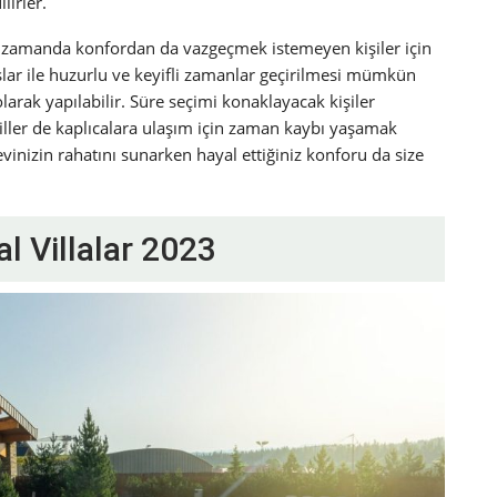
lirler.
nı zamanda konfordan da vazgeçmek istemeyen kişiler için
adaşlar ile huzurlu ve keyifli zamanlar geçirilmesi mümkün
 olarak yapılabilir. Süre seçimi konaklayacak kişiler
tatiller de kaplıcalara ulaşım için zaman kaybı yaşamak
r evinizin rahatını sunarken hayal ettiğiniz konforu da size
l Villalar 2023