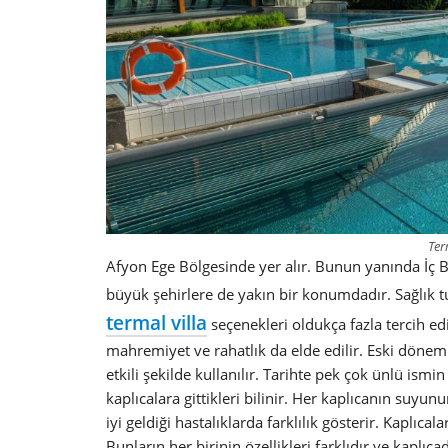
Ter
Afyon Ege Bölgesinde yer alır. Bunun yanında İç Ba
büyük şehirlere de yakın bir konumdadır. Sağlık t
termal villa
seçenekleri oldukça fazla tercih ed
mahremiyet ve rahatlık da elde edilir. Eski dönem
etkili şekilde kullanılır. Tarihte pek çok ünlü ismi
kaplıcalara gittikleri bilinir. Her kaplıcanın suyun
iyi geldiği hastalıklarda farklılık gösterir. Kaplıca
Bunların her birinin özellikleri farklıdır ve kaplı