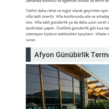
zamanda konforlu ve eğlenceli olması ile tercih edi
Tatilini daha rahat ve özgür olarak geçirirken ay
villa tatili önerilir. Villa konforunda aile ve ark
olur. Villa tatili günübirlik ya da daha uzun süreli
tarafından yapılır. Özellikle günübirlik gibi kısa 
istemeyen kişilerin beklentileri karşılanır. Villala
sunar.
Afyon Günübirlik Terma