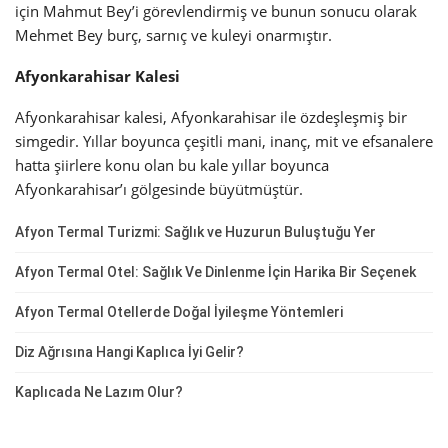
için Mahmut Bey’i görevlendirmiş ve bunun sonucu olarak
Mehmet Bey burç, sarnıç ve kuleyi onarmıştır.
Afyonkarahisar Kalesi
Afyonkarahisar kalesi, Afyonkarahisar ile özdeşleşmiş bir
simgedir. Yıllar boyunca çeşitli mani, inanç, mit ve efsanalere
hatta şiirlere konu olan bu kale yıllar boyunca
Afyonkarahisar’ı gölgesinde büyütmüştür.
Afyon Termal Turizmi: Sağlık ve Huzurun Buluştuğu Yer
Afyon Termal Otel: Sağlık Ve Dinlenme İçin Harika Bir Seçenek
Afyon Termal Otellerde Doğal İyileşme Yöntemleri
Diz Ağrısına Hangi Kaplıca İyi Gelir?
Kaplıcada Ne Lazım Olur?