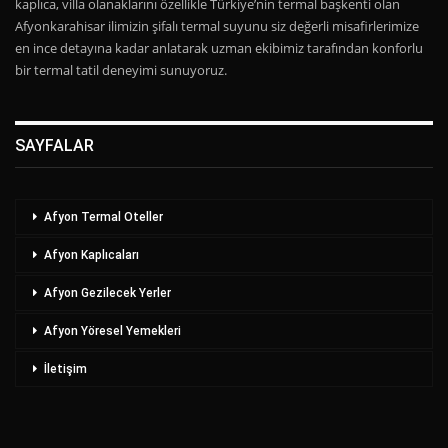
kaplıca, villa olanaklarını özellikle Türkiye’nin termal başkenti olan
Afyonkarahisar ilimizin şifalı termal suyunu siz değerli misafirlerimize
en ince detayına kadar anlatarak uzman ekibimiz tarafından konforlu
bir termal tatil deneyimi sunuyoruz.
SAYFALAR
Afyon Termal Oteller
Afyon Kaplıcaları
Afyon Gezilecek Yerler
Afyon Yöresel Yemekleri
İletişim