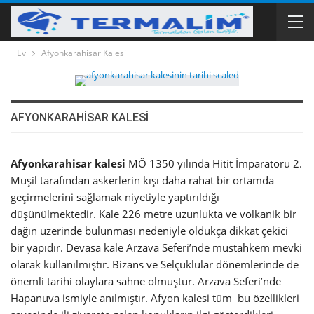
Ev
Afyonkarahisar Kalesi
AFYONKARAHISAR KALESI
Afyonkarahisar kalesi
MÖ 1350 yılında Hitit İmparatoru 2.
Muşil tarafından askerlerin kışı daha rahat bir ortamda
geçirmelerini sağlamak niyetiyle yaptırıldığı
düşünülmektedir. Kale 226 metre uzunlukta ve volkanik bir
dağın üzerinde bulunması nedeniyle oldukça dikkat çekici
bir yapıdır. Devasa kale Arzava Seferi’nde müstahkem mevki
olarak kullanılmıştır. Bizans ve Selçuklular dönemlerinde de
önemli tarihi olaylara sahne olmuştur. Arzava Seferi’nde
Hapanuva ismiyle anılmıştır. Afyon kalesi tüm bu özellikleri